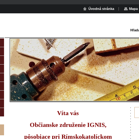
Úvodná stránka
Mapa 
Hľad
Víta vás
Občianske združenie IGNIS,
pôsobiace pri Rímskokatolíckom