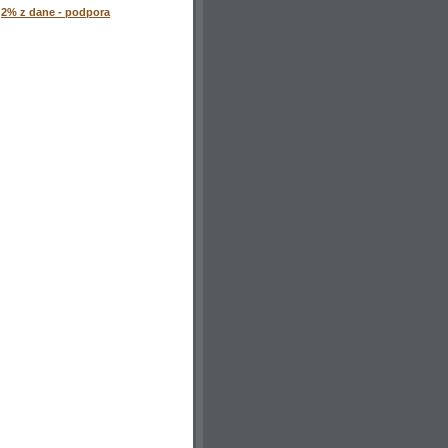
2% z dane - podpora